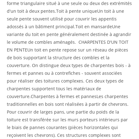
forme triangulaire situé à une seule ou deux des extrémités
d'un toit à deux pentes.Toit à pente uniqueUn toit à une
seule pente souvent utilisé pour couvrir les appentis
adossés à un bâtiment principal.Toit en mansardeUne
variante du toit en pente généralement destinée à agrandir
le volume de combles aménagés. CHARPENTES D'UN TOIT
EN PENTEUn toit en pente repose sur un réseau de pièces
de bois supportant la structure des combles et la
couverture. On distingue deux types de charpentes bois - à
fermes et pannes ou à contrefiches - souvent associées
pour réaliser des toitures complexes. Ces deux types de
charpentes supportent tous les matériaux de
couverture.Charpentes à fermes et pannesLes charpentes
traditionnelles en bois sont réalisées à partir de chevrons.
Pour couvrir de larges pans, une partie du poids de la
toiture est transférée sur les murs porteurs intérieurs par
le biais de pannes courantes (pièces horizontales qui
reçoivent les chevrons). Ces structures complexes sont