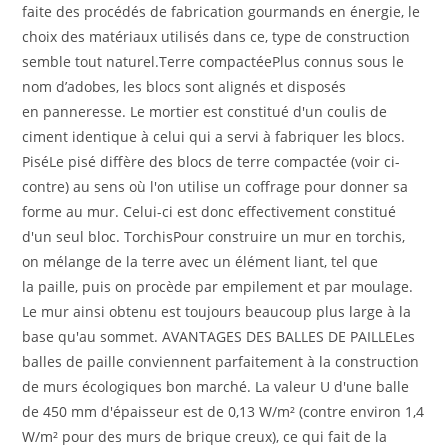
faite des procédés de fabrication gourmands en énergie, le
choix des matériaux utilisés dans ce, type de construction
semble tout naturel.Terre compactéePlus connus sous le
nom d’adobes, les blocs sont alignés et disposés
en panneresse. Le mortier est constitué d'un coulis de
ciment identique à celui qui a servi à fabriquer les blocs.
PiséLe pisé diffère des blocs de terre compactée (voir ci-
contre) au sens où l'on utilise un coffrage pour donner sa
forme au mur. Celui-ci est donc effectivement constitué
d'un seul bloc. TorchisPour construire un mur en torchis,
on mélange de la terre avec un élément liant, tel que
la paille, puis on procède par empilement et par moulage.
Le mur ainsi obtenu est toujours beaucoup plus large à la
base qu'au sommet. AVANTAGES DES BALLES DE PAILLELes
balles de paille conviennent parfaitement à la construction
de murs écologiques bon marché. La valeur U d'une balle
de 450 mm d'épaisseur est de 0,13 W/m² (contre environ 1,4
W/m² pour des murs de brique creux), ce qui fait de la