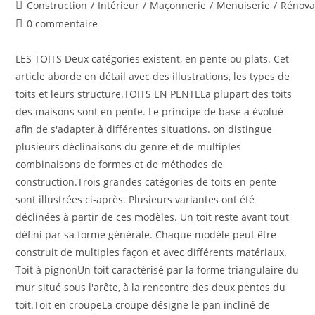
Construction
/
Intérieur
/
Maçonnerie
/
Menuiserie
/
Rénova
0 commentaire
LES TOITS Deux catégories existent, en pente ou plats. Cet
article aborde en détail avec des illustrations, les types de
toits et leurs structure.TOITS EN PENTELa plupart des toits
des maisons sont en pente. Le principe de base a évolué
afin de s'adapter à différentes situations. on distingue
plusieurs déclinaisons du genre et de multiples
combinaisons de formes et de méthodes de
construction.Trois grandes catégories de toits en pente
sont illustrées ci-après. Plusieurs variantes ont été
déclinées à partir de ces modèles. Un toit reste avant tout
défini par sa forme générale. Chaque modèle peut être
construit de multiples façon et avec différents matériaux.
Toit à pignonUn toit caractérisé par la forme triangulaire du
mur situé sous l'arête, à la rencontre des deux pentes du
toit.Toit en croupeLa croupe désigne le pan incliné de