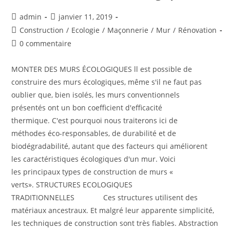
admin
janvier 11, 2019
Construction
/
Ecologie
/
Maçonnerie
/
Mur
/
Rénovation
0 commentaire
MONTER DES MURS ÉCOLOGIQUES ll est possible de
construire des murs écologiques, même s'il ne faut pas
oublier que, bien isolés, les murs conventionnels
présentés ont un bon coefficient d'efficacité
thermique. C'est pourquoi nous traiterons ici de
méthodes éco-responsables, de durabilité et de
biodégradabilité, autant que des facteurs qui améliorent
les caractéristiques écologiques d'un mur. Voici
les principaux types de construction de murs «
verts». STRUCTURES ECOLOGIQUES
TRADITIONNELLES Ces structures utilisent des
matériaux ancestraux. Et malgré leur apparente simplicité,
les techniques de construction sont très ﬁables. Abstraction