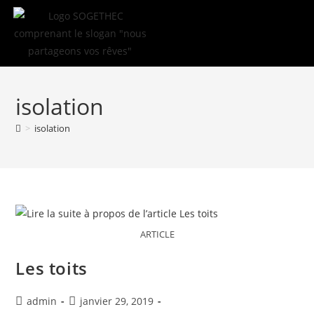
FAIRE UN DEVIS
isolation
>
isolation
ARTICLE
Les toits
admin
janvier 29, 2019