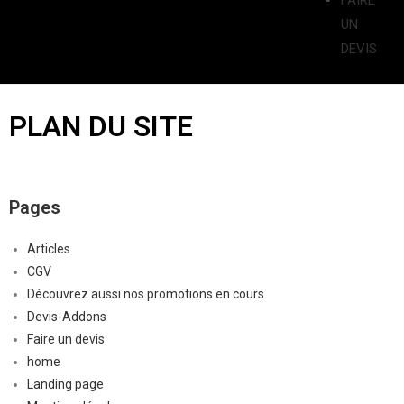
FAIRE
UN
DEVIS
PLAN DU SITE
Pages
Articles
CGV
Découvrez aussi nos promotions en cours
Devis-Addons
Faire un devis
home
Landing page