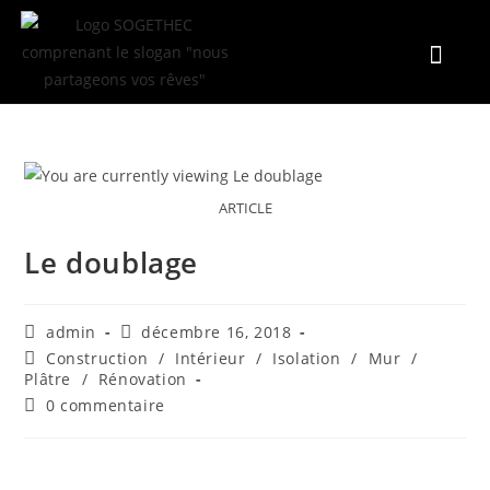
FAIRE UN DEVIS
ARTICLE
Le doublage
admin
décembre 16, 2018
Construction
/
Intérieur
/
Isolation
/
Mur
/
Plâtre
/
Rénovation
0 commentaire