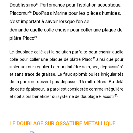
®
Doublissimo
Perfomance pour l’isolation acoustique,
®
Placomur
DuoPass Marine pour les pièces humides,
c’est important à savoir lorsque l’on se
demande quelle colle choisir pour coller une plaque de
®.
plâtre Placo
Le
doublage
collé est la solution parfaite pour choisir quelle
®
colle pour coller une plaque de plâtre Placo
ainsi que pour
isoler un mur régulier. Le mur doit être sain, sec, dépoussiéré
et sans trace de graisse. Le faux aplomb ou les irrégularités
de la paroi ne doivent pas dépasser 15 millimètres. Au-delà
de cette épaisseur, la paroi est considérée comme irrégulière
®.
et doit alors bénéficier du système de
doublage Placostil
LE DOUBLAGE SUR OSSATURE METALLIQUE